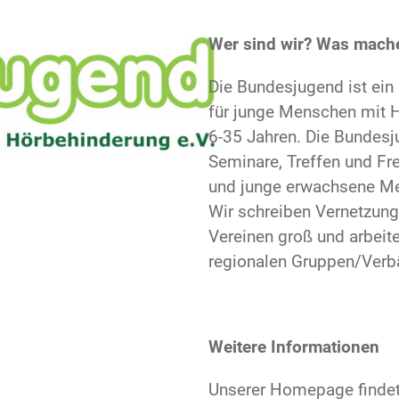
Wer sind wir? Was mach
Die Bundesjugend ist ein 
für junge Menschen mit H
6-35 Jahren. Die Bundes
Seminare, Treffen und Fre
und junge erwachsene Me
Wir schreiben Vernetzun
Vereinen groß und arbei
regionalen Gruppen/Verb
Weitere Informationen
Unserer Homepage findet 